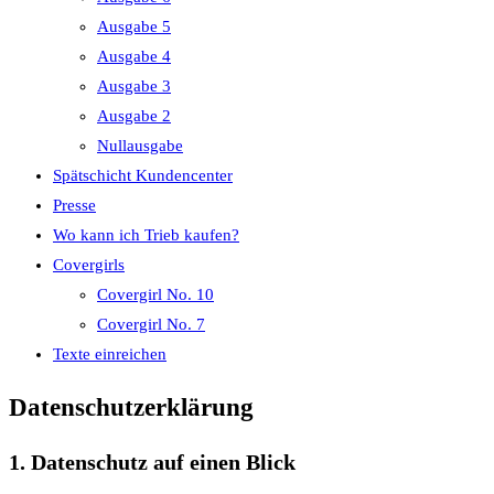
Ausgabe 5
Ausgabe 4
Ausgabe 3
Ausgabe 2
Nullausgabe
Spätschicht Kundencenter
Presse
Wo kann ich Trieb kaufen?
Covergirls
Covergirl No. 10
Covergirl No. 7
Texte einreichen
Datenschutz­erklärung
1. Datenschutz auf einen Blick