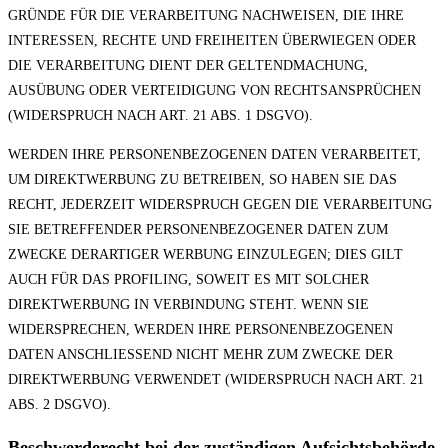
GRÜNDE FÜR DIE VERARBEITUNG NACHWEISEN, DIE IHRE
INTERESSEN, RECHTE UND FREIHEITEN ÜBERWIEGEN ODER
DIE VERARBEITUNG DIENT DER GELTENDMACHUNG,
AUSÜBUNG ODER VERTEIDIGUNG VON RECHTSANSPRÜCHEN
(WIDERSPRUCH NACH ART. 21 ABS. 1 DSGVO).
WERDEN IHRE PERSONENBEZOGENEN DATEN VERARBEITET,
UM DIREKTWERBUNG ZU BETREIBEN, SO HABEN SIE DAS
RECHT, JEDERZEIT WIDERSPRUCH GEGEN DIE VERARBEITUNG
SIE BETREFFENDER PERSONENBEZOGENER DATEN ZUM
ZWECKE DERARTIGER WERBUNG EINZULEGEN; DIES GILT
AUCH FÜR DAS PROFILING, SOWEIT ES MIT SOLCHER
DIREKTWERBUNG IN VERBINDUNG STEHT. WENN SIE
WIDERSPRECHEN, WERDEN IHRE PERSONENBEZOGENEN
DATEN ANSCHLIESSEND NICHT MEHR ZUM ZWECKE DER
DIREKTWERBUNG VERWENDET (WIDERSPRUCH NACH ART. 21
ABS. 2 DSGVO).
Beschwerde­recht bei der zuständigen Aufsichts­behörde