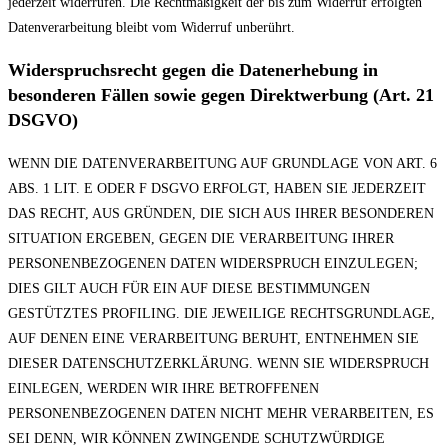
jederzeit widerrufen. Die Rechtmäßigkeit der bis zum Widerruf erfolgten
Datenverarbeitung bleibt vom Widerruf unberührt.
Widerspruchsrecht gegen die Datenerhebung in
besonderen Fällen sowie gegen Direktwerbung (Art. 21
DSGVO)
WENN DIE DATENVERARBEITUNG AUF GRUNDLAGE VON ART. 6
ABS. 1 LIT. E ODER F DSGVO ERFOLGT, HABEN SIE JEDERZEIT
DAS RECHT, AUS GRÜNDEN, DIE SICH AUS IHRER BESONDEREN
SITUATION ERGEBEN, GEGEN DIE VERARBEITUNG IHRER
PERSONENBEZOGENEN DATEN WIDERSPRUCH EINZULEGEN;
DIES GILT AUCH FÜR EIN AUF DIESE BESTIMMUNGEN
GESTÜTZTES PROFILING. DIE JEWEILIGE RECHTSGRUNDLAGE,
AUF DENEN EINE VERARBEITUNG BERUHT, ENTNEHMEN SIE
DIESER DATENSCHUTZERKLÄRUNG. WENN SIE WIDERSPRUCH
EINLEGEN, WERDEN WIR IHRE BETROFFENEN
PERSONENBEZOGENEN DATEN NICHT MEHR VERARBEITEN, ES
SEI DENN, WIR KÖNNEN ZWINGENDE SCHUTZWÜRDIGE