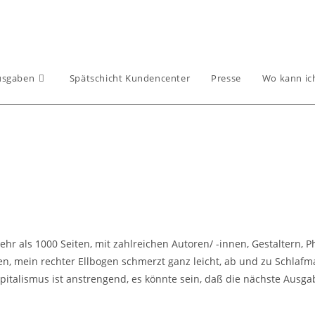
usgaben
Spätschicht Kundencenter
Presse
Wo kann ic
ehr als 1000 Seiten, mit zahlreichen Autoren/ -innen, Gestaltern,
mein rechter Ellbogen schmerzt ganz leicht, ab und zu Schlafm
italismus ist anstrengend, es könnte sein, daß die nächste Ausg