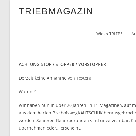
Zum
TRIEBMAGAZIN
Inhalt
springen
Wieso TRIEB?
A
ACHTUNG STOP / STOPPER / VORSTOPPER
Derzeit keine Annahme von Texten!
Warum?
Wir haben nun in über 20 Jahren, in 11 Magazinen, auf m
aus dem harten BischofswegKAUTSCHUK herausgebrochen, 
werden, Senioren-Rennradrunden sind unverzichtbar, Kap
übernehmen oder… erscheint.